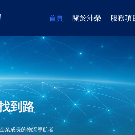
首頁
關於沛榮
服務項
找到路​
企業成長的物流導航者​