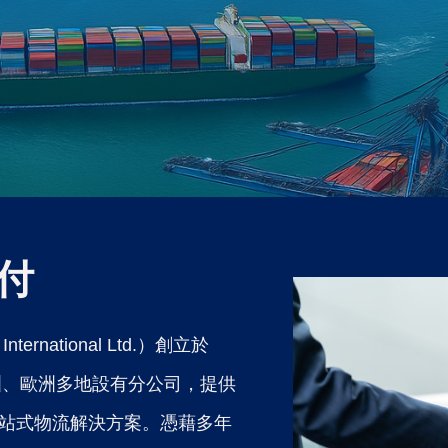
付
ternational Ltd.）創立於
洲、歐洲多地設有分公司，提供
站式物流解決方案。憑藉多年