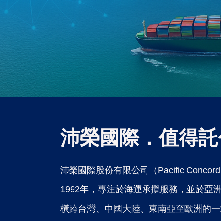
沛榮國際．值得託
沛榮國際股份有限公司（Pacific Concord In
1992年，專注於海運承攬服務，並於亞
橫跨台灣、中國大陸、東南亞至歐洲的一