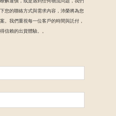
瞭解運價，或是遇到任何物流問題，我們
下您的聯絡方式與需求內容，沛榮將為您
案。我們重視每一位客戶的時間與託付，
得信賴的出貨體驗。。