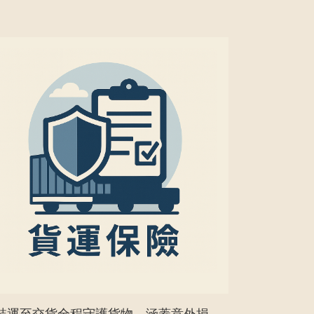
裝運至交貨全程守護貨物，涵蓋意外損