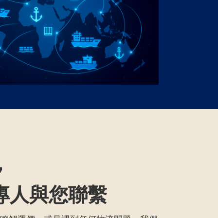
，
由專人與您聯繫