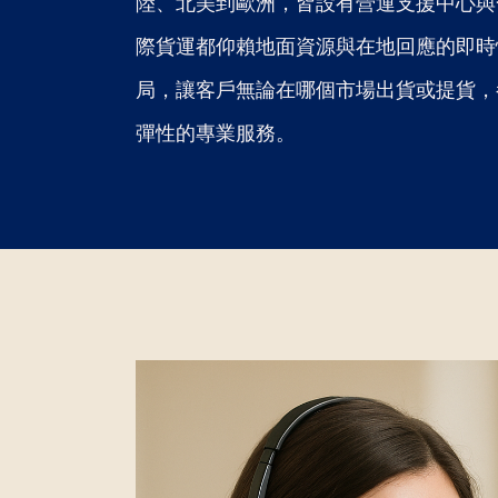
陸、北美到歐洲，皆設有營運支援中心與
際貨運都仰賴地面資源與在地回應的即時
局，讓客戶無論在哪個市場出貨或提貨，
彈性的專業服務。