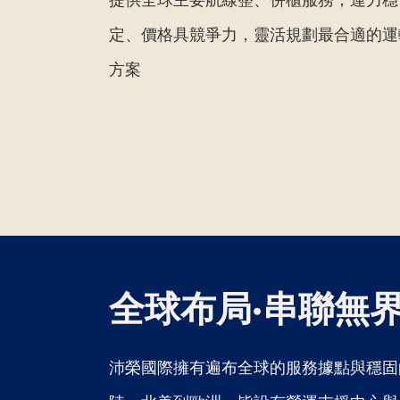
定、價格具競爭力，靈活規劃最合適的運
方案
全球布局·串聯無
沛榮國際擁有遍布全球的服務據點與穩固