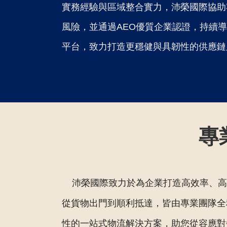
實務經驗與區域整合實力，沛榮國際協助
風險，並通過AEO優質企業認證，持續
平台，致力打造更穩健與具韌性的供應鏈
專
沛榮國際致力於為企業打造高效率、高
從貨物出門到順利抵達，皆由專業團隊全
性的一站式物流解決方案，助您從容應對