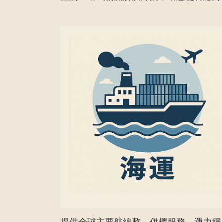
提供全球主要航線整、併櫃服務，運力穩