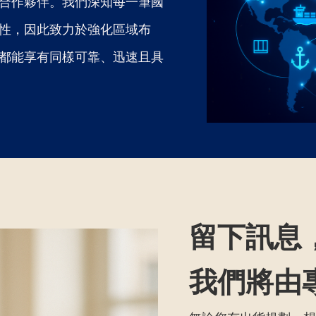
合作夥伴。我們深知每一筆國
性，因此致力於強化區域布
都能享有同樣可靠、迅速且具
留下訊息
​我們將