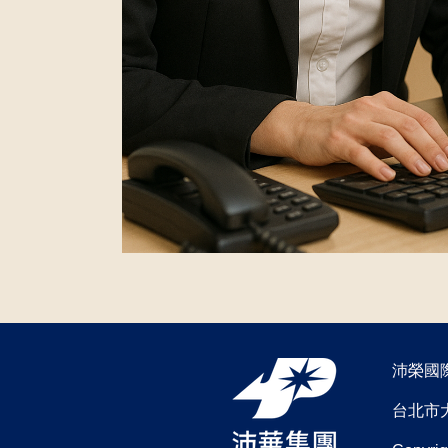
沛榮國
台北市