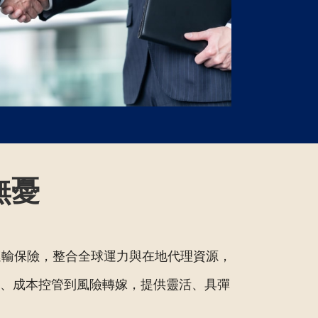
無憂
輸保險，整合全球運力與在地代理資源，
、成本控管到風險轉嫁，提供靈活、具彈