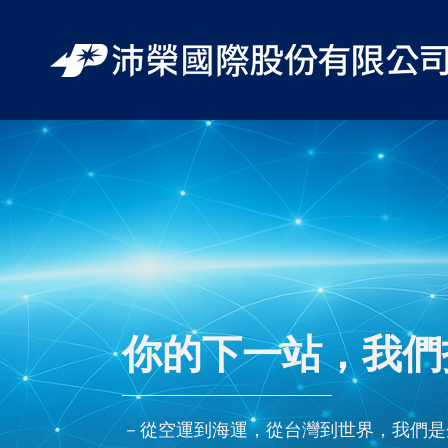
你的下一站，我們
－從空運到海運，從台灣到世界，我們是