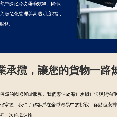
客戶優化跨境運輸效率、降低
導入數位化管理與高透明度資訊
服務。
業承攬，讓您的貨物一路
保障的國際運輸服務。我們專注於海運承攬運送與貨物運
程掌握。我們了解客戶在全球貿易中的挑戰，從艙位安排
每一次跨境運輸。