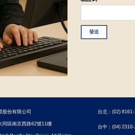
發送
際股份有限公司
​台北：(02) 8161-
大同區南京西路62號11樓
台中：(04) 2310-